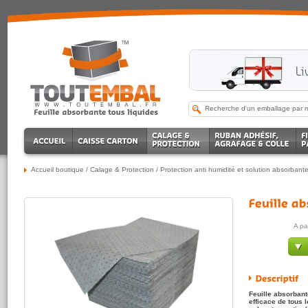
Accueil boutique
/
Calage & Protection
/
Protection anti humidité et solution absorbant
A pa
Feuille absorbant
efficace de tous 