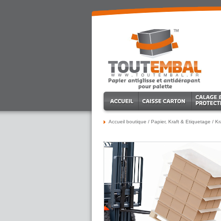
Accueil boutique
/
Papier, Kraft & Etiquetage
/
Kr