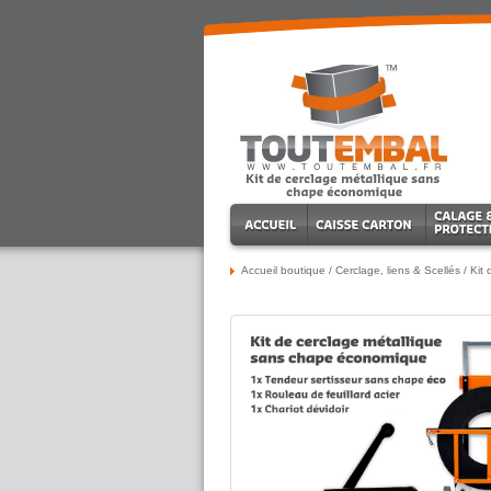
Accueil boutique
/
Cerclage, liens & Scellés
/
Kit