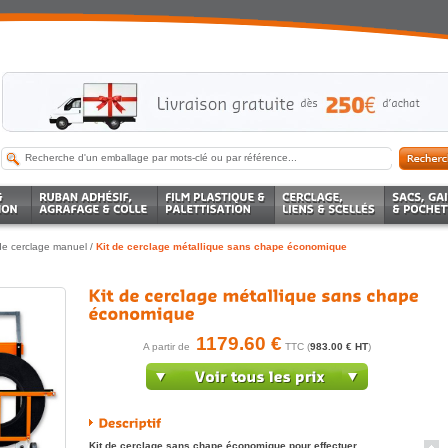
 de cerclage manuel
/
Kit de cerclage métallique sans chape économique
1179.60 €
A partir de
TTC (
983.00 € HT
)
Kit de cerclage sans chape économique pour effectuer