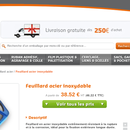
llard acier
/
Feuillard acier inoxydable
38.52 €
A partir de
HT (
46.22 € TTC
)
Feuillard en acier inoxydable extrêmement résistant à la rupture
et à la corrosion, idéal pour la fixation extérieure longue durée.