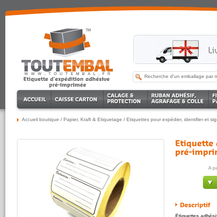
Accueil boutique
/
Papier, Kraft & Etiquetage
/
Etiquettes pour expédier, identifier et si
A p
Étiquettes adhés