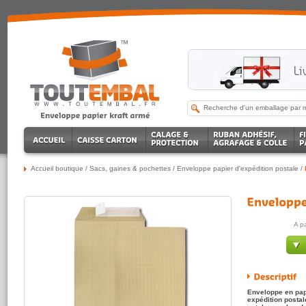
Accueil boutique
/
Sacs, gaines & pochettes
/
Enveloppe papier d'expédition postale
/
A p
Enveloppe en papi
expédition postal