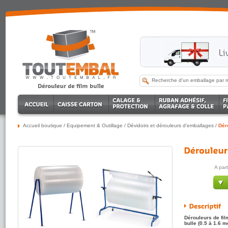
Accueil boutique
/
Equipement & Outillage
/
Dévidoirs et dérouleurs d'emballages
/
Dér
A par
Dérouleurs de fil
bulle (0.5 à 1.6 