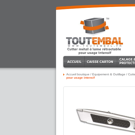
Accueil boutique
/
Equipement & Outillage
/
Cutt
pour usage intensif