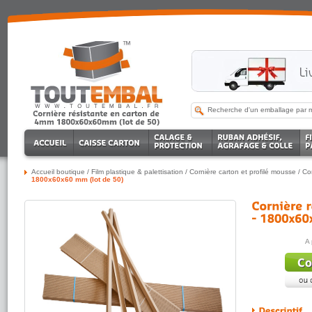
Accueil boutique
/
Film plastique & palettisation
/
Cornière carton et profilé mousse
/
Co
1800x60x60 mm (lot de 50)
A 