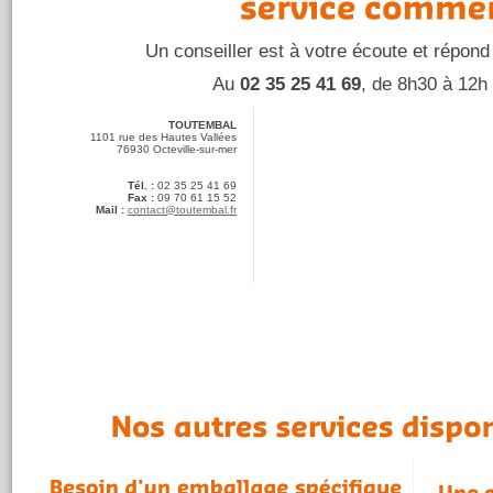
Un conseiller est à votre écoute et répond
Au
02 35 25 41 69
, de 8h30 à 12h
TOUTEMBAL
1101 rue des Hautes Vallées
76930 Octeville-sur-mer
Tél. :
02 35 25 41 69
Fax :
09 70 61 15 52
Mail :
contact@toutembal.fr