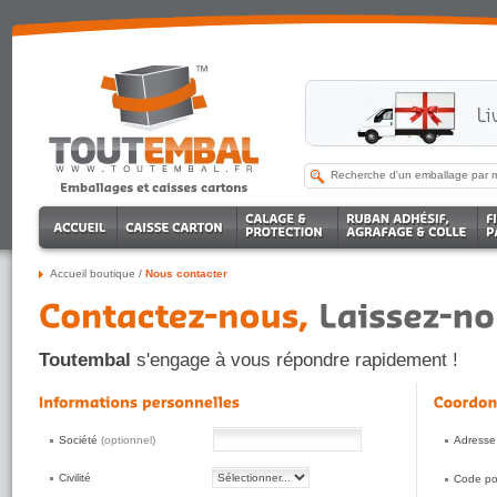
Accueil boutique
/
Nous contacter
Toutembal
s'engage à vous répondre rapidement !
Société
(optionnel)
Adresse
Civilité
Code po