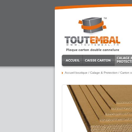
Accueil boutique
/
Calage & Protection
/
Carton o