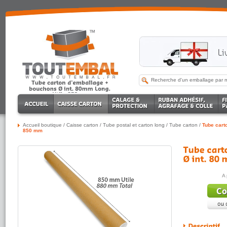
Accueil boutique
/
Caisse carton
/
Tube postal et carton long
/
Tube carton
/
Tube cart
850 mm
A 