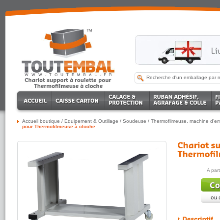
Accueil boutique
/
Equipement & Outillage
/
Soudeuse
/
Thermofilmeuse, machine d'emb
pour Thermofilmeuse à cloche
A par