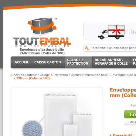
Accueil boutique
/
Calage & Protection
/
Sachet et enveloppe bulle
/
Enveloppe bulle à
x 330 mm (Colis de 100)
A p