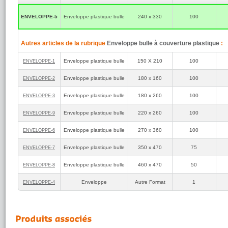
ENVELOPPE‑5
Enveloppe plastique bulle
240 x 330
100
Autres articles de la rubrique
Enveloppe bulle à couverture plastique
:
Enveloppe plastique bulle
150 X 210
100
ENVELOPPE‑1
Enveloppe plastique bulle
180 x 160
100
ENVELOPPE‑2
Enveloppe plastique bulle
180 x 260
100
ENVELOPPE‑3
Enveloppe plastique bulle
220 x 260
100
ENVELOPPE‑9
Enveloppe plastique bulle
270 x 360
100
ENVELOPPE‑6
Enveloppe plastique bulle
350 x 470
75
ENVELOPPE‑7
Enveloppe plastique bulle
460 x 470
50
ENVELOPPE‑8
Enveloppe
Autre Format
1
ENVELOPPE‑4