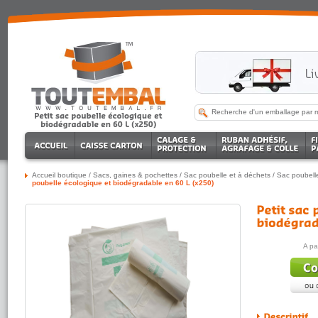
Accueil boutique
/
Sacs, gaines & pochettes
/
Sac poubelle et à déchets
/
Sac poubell
poubelle écologique et biodégradable en 60 L (x250)
A pa