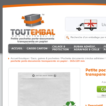
Accueil boutique
/
Sacs, gaines & pochettes
/
Pochette documents ci-inclus adhésive
/
pochette porte-documents transparente en papier - 162x120 mm
A p