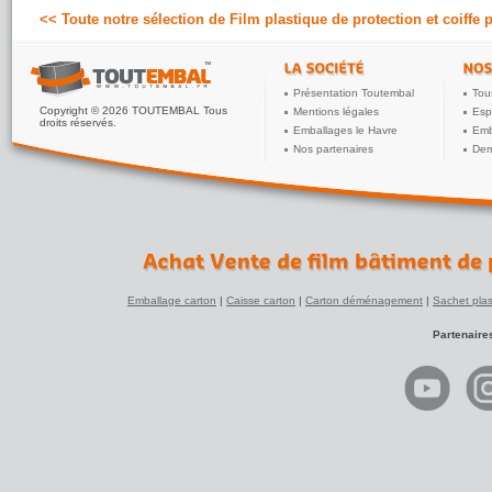
<< Toute notre sélection de Film plastique de protection et coiffe p
Présentation Toutembal
Tou
Copyright © 2026 TOUTEMBAL Tous
Mentions légales
Esp
droits réservés.
Emballages le Havre
Emb
Nos partenaires
Dem
Emballage carton
|
Caisse carton
|
Carton déménagement
|
Sachet plas
Partenaire