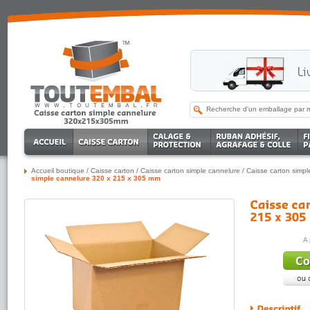
Accueil boutique
/
Caisse carton
/
Caisse carton simple cannelure
/
Caisse carton simp
simple cannelure 320 x 215 x 305 mm
A 