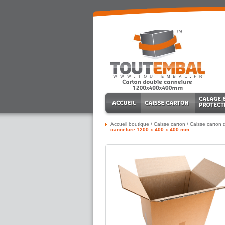
Accueil boutique
/
Caisse carton
/
Caisse carton 
cannelure 1200 x 400 x 400 mm