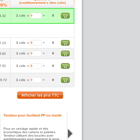
(conditionnement x nbre colis)
20%
1
colis
x
=
0
4.32
1
colis
x
=
0
7.23
1
colis
x
=
0
3.92
7.52
1
colis
x
=
0
8.72
1
colis
x
=
0
Tendeur pour feuillard PP ou textile
Pour un cerclage rapide et très
économique des cartons et palettes.
Tendeur utilisant des boucles acier
autobloquantes pour maintenir la tension