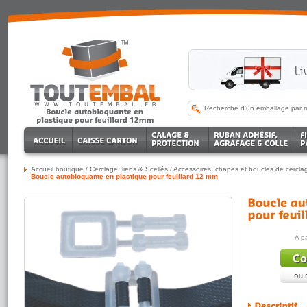
Accueil boutique
/
Cerclage, liens & Scellés
/
Accessoires, chapes et boucles de cercla
Boucle autobloquante en plastique pour feuillard 12 mm
A p